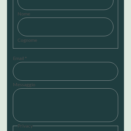
Nome
Cognome
Email
*
Messaggio
Privacy