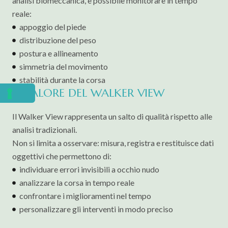
analisi biomeccanica, è possibile monitorare in tempo
reale:
appoggio del piede
distribuzione del peso
postura e allineamento
simmetria del movimento
stabilità durante la corsa
IL VALORE DEL WALKER VIEW
Il Walker View rappresenta un salto di qualità rispetto alle
analisi tradizionali.
Non si limita a osservare: misura, registra e restituisce dati
oggettivi che permettono di:
individuare errori invisibili a occhio nudo
analizzare la corsa in tempo reale
confrontare i miglioramenti nel tempo
personalizzare gli interventi in modo preciso