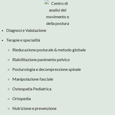
Diagnosi e Valutazione
Terapie e specialità
Rieducazione posturale & metodo globale
Riabilitazione pavimento pelvico
Posturologia e decompressione spinale
Manipolazione fasciale
Osteopatia Pediatrica
Ortopedia
Nutrizione e prevenzione