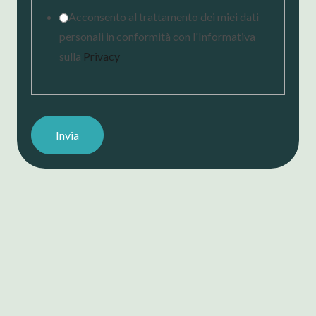
Acconsento al trattamento dei miei dati
personali in conformità con l'Informativa
sulla
Privacy
Invia