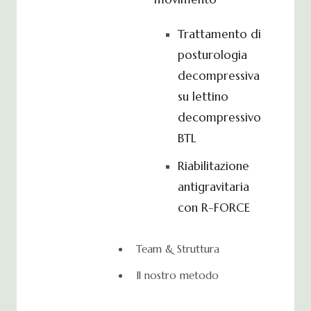
Trattamento di
posturologia
decompressiva
su lettino
decompressivo
BTL
Riabilitazione
antigravitaria
con R-FORCE
Team & Struttura
Il nostro metodo