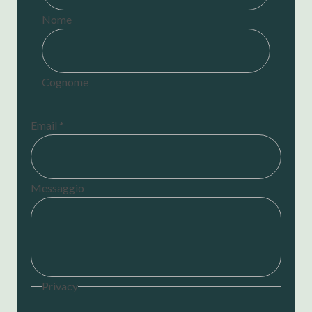
Nome
Cognome
Email
*
Messaggio
Privacy