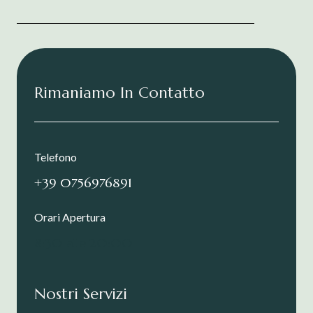
Rimaniamo In Contatto
Telefono
+39 0756976891
Orari Apertura
8:30 alle 20:00
Nostri Servizi