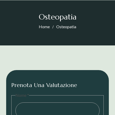
Osteopatia
Home
Osteopatia
Prenota Una Valutazione
Nome
*