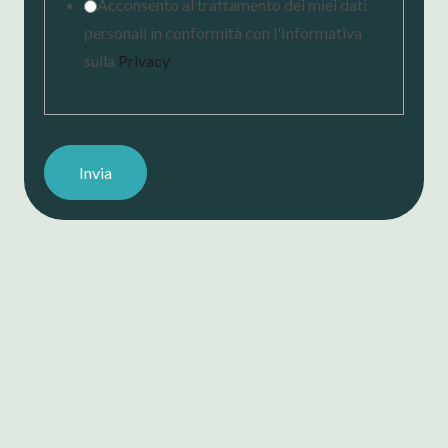
Acconsento al trattamento dei miei dati
personali in conformità con l'Informativa
sulla
Privacy
Invia