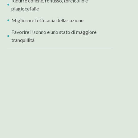
Ridurre coliche, reflusso, torcicollo e
plagiocefalie
Migliorare l’efficacia della suzione
Favorire il sonno e uno stato di maggiore
tranquillità